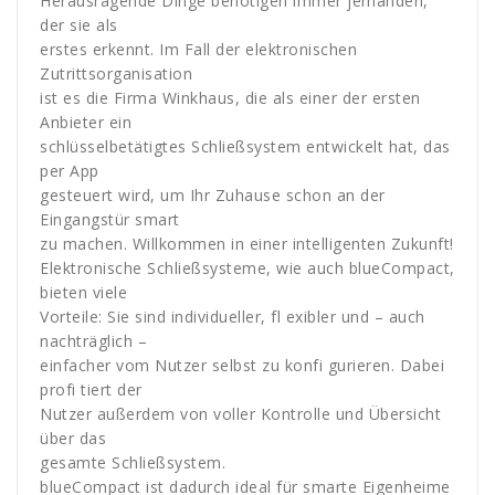
Herausragende Dinge benötigen immer jemanden,
der sie als
erstes erkennt. Im Fall der elektronischen
Zutrittsorganisation
ist es die Firma Winkhaus, die als einer der ersten
Anbieter ein
schlüsselbetätigtes Schließsystem entwickelt hat, das
per App
gesteuert wird, um Ihr Zuhause schon an der
Eingangstür smart
zu machen. Willkommen in einer intelligenten Zukunft!
Elektronische Schließsysteme, wie auch blueCompact,
bieten viele
Vorteile: Sie sind individueller, fl exibler und – auch
nachträglich –
einfacher vom Nutzer selbst zu konfi gurieren. Dabei
profi tiert der
Nutzer außerdem von voller Kontrolle und Übersicht
über das
gesamte Schließsystem.
blueCompact ist dadurch ideal für smarte Eigenheime