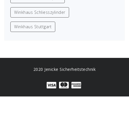
Winkhaus Schliesszylinder
Winkhaus Stuttgart
2020 Jenicke Sicherheitstechnik