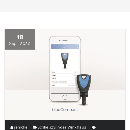
18
Sep., 2020
jenicke
Schließzylinder
,
Winkhaus