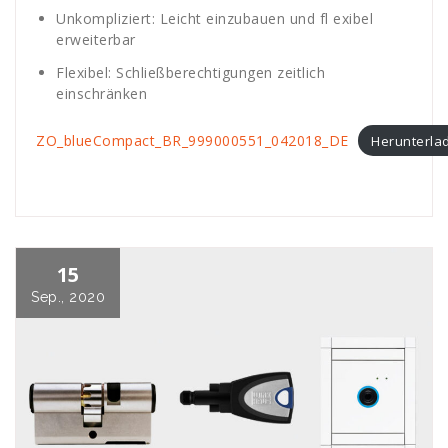
Unkompliziert: Leicht einzubauen und fl exibel
erweiterbar
Flexibel: Schließberechtigungen zeitlich
einschränken
ZO_blueCompact_BR_999000551_042018_DE
Herunterla
15
Sep., 2020