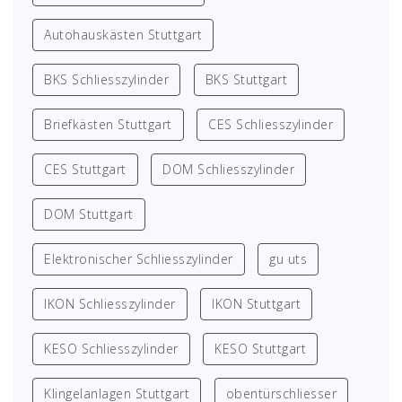
Autohauskästen Stuttgart
BKS Schliesszylinder
BKS Stuttgart
Briefkästen Stuttgart
CES Schliesszylinder
CES Stuttgart
DOM Schliesszylinder
DOM Stuttgart
Elektronischer Schliesszylinder
gu uts
IKON Schliesszylinder
IKON Stuttgart
KESO Schliesszylinder
KESO Stuttgart
Klingelanlagen Stuttgart
obentürschliesser