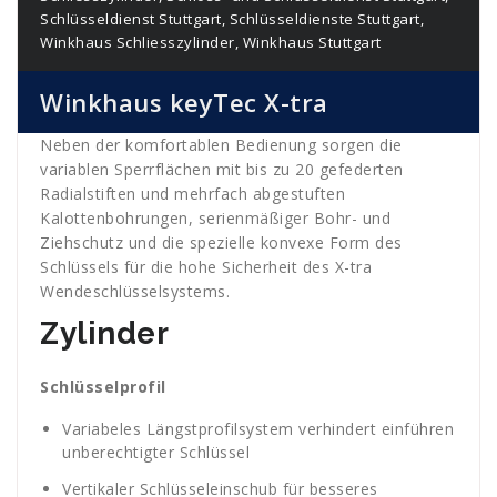
Schlüsseldienst Stuttgart
,
Schlüsseldienste Stuttgart
,
Winkhaus Schliesszylinder
,
Winkhaus Stuttgart
Winkhaus keyTec X-tra
Neben der komfortablen Bedienung sorgen die
variablen Sperrflächen mit bis zu 20 gefederten
Radialstiften und mehrfach abgestuften
Kalottenbohrungen, serienmäßiger Bohr- und
Ziehschutz und die spezielle konvexe Form des
Schlüssels für die hohe Sicherheit des X-tra
Wendeschlüsselsystems.
Zylinder
Schlüsselprofil
Variabeles Längstprofilsystem verhindert einführen
unberechtigter Schlüssel
Vertikaler Schlüsseleinschub für besseres