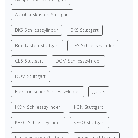
Autohauskästen Stuttgart
BKS Schliesszylinder
BKS Stuttgart
Briefkästen Stuttgart
CES Schliesszylinder
CES Stuttgart
DOM Schliesszylinder
DOM Stuttgart
Elektronischer Schliesszylinder
gu uts
IKON Schliesszylinder
IKON Stuttgart
KESO Schliesszylinder
KESO Stuttgart
Klingelanlagen Stuttgart
obentürschliesser