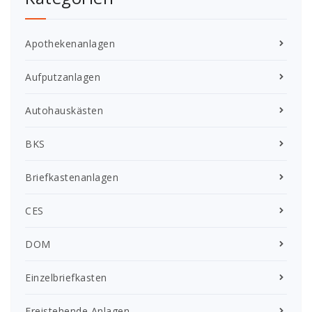
Apothekenanlagen
Aufputzanlagen
Autohauskästen
BKS
Briefkastenanlagen
CES
DOM
Einzelbriefkasten
Freistehende Anlagen