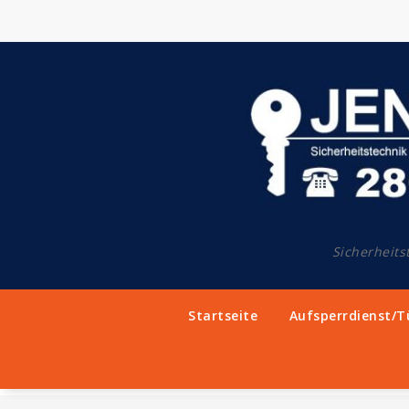
Springe
zum
Inhalt
Sicherheits
Startseite
Aufsperrdienst/