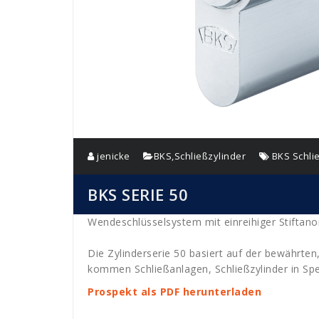
jenicke
BKS
,
Schließzylinder
BKS Schli
BKS SERIE 50
Wendeschlüsselsystem mit einreihiger Stiftan
Die Zylinderserie 50 basiert auf der bewährten,
kommen Schließanlagen, Schließzylinder in Spe
Prospekt als PDF herunterladen