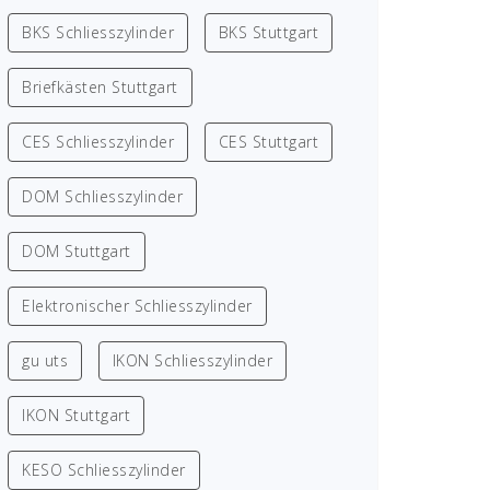
BKS Schliesszylinder
BKS Stuttgart
Briefkästen Stuttgart
CES Schliesszylinder
CES Stuttgart
DOM Schliesszylinder
DOM Stuttgart
Elektronischer Schliesszylinder
gu uts
IKON Schliesszylinder
IKON Stuttgart
KESO Schliesszylinder