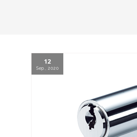
12
Sep., 2020