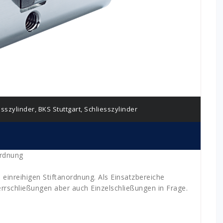
esszylinder
,
BKS Stuttgart
,
Schliesszylinder
ordnung
 einreihigen Stiftanordnung. Als Einsatzbereiche
rrschließungen aber auch Einzelschließungen in Frage.