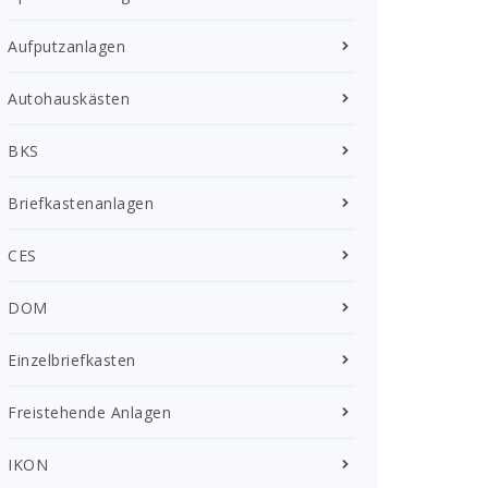
Aufputzanlagen
Autohauskästen
BKS
Briefkastenanlagen
CES
DOM
Einzelbriefkasten
Freistehende Anlagen
IKON