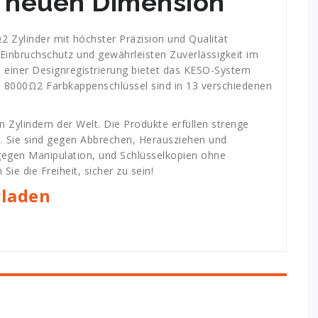
er neuen Dimension
 Zylinder mit höchster Präzision und Qualität
 Einbruchschutz und gewährleisten Zuverlässigkeit im
d einer Designregistrierung bietet das KESO-System
SO 8000Ω2 Farbkappenschlüssel sind in 13 verschiedenen
 Zylindern der Welt. Die Produkte erfüllen strenge
t. Sie sind gegen Abbrechen, Herausziehen und
 gegen Manipulation, und Schlüsselkopien ohne
ie die Freiheit, sicher zu sein!
rladen