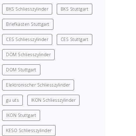
BKS Schliesszylinder
BKS Stuttgart
Briefkästen Stuttgart
CES Schliesszylinder
CES Stuttgart
DOM Schliesszylinder
DOM Stuttgart
Elektronischer Schliesszylinder
gu uts
IKON Schliesszylinder
IKON Stuttgart
KESO Schliesszylinder