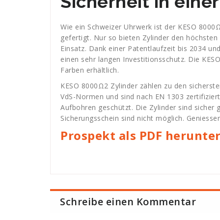
Sicherheit in ein
Wie ein Schweizer Uhrwerk ist der KESO 8000Ω2
gefertigt. Nur so bieten Zylinder den höchsten
Einsatz. Dank einer Patentlaufzeit bis 2034 un
einen sehr langen Investitionsschutz. Die KE
Farben erhältlich.
KESO 8000Ω2 Zylinder zählen zu den sichersten
VdS-Normen und sind nach EN 1303 zertifizier
Aufbohren geschützt. Die Zylinder sind sicher
Sicherungsschein sind nicht möglich. Geniessen S
Prospekt als PDF herunte
Schreibe einen Kommentar