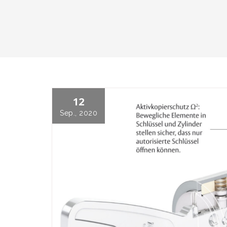
12
Sep., 2020