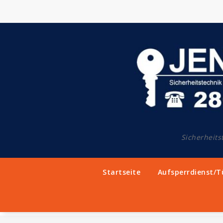
Springe
zum
Inhalt
Sicherheits
Startseite
Aufsperrdienst/